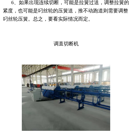
6、如果出现连续切断，可能是拉簧过送，调整拉簧的
紧度，也可能是叼丝轮的压簧送，推不动跑道则需要调整
叼丝轮压簧。总之，要看实际情况而定。
调直切断机