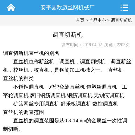
安平县欧迈丝网机械厂
首页
>
产品中心
> 调直切断机
调直切断机
发布时间：2019.04.02 浏览：
2202
次
调直切断机直丝机的别名
直丝机也称断丝机，调直机，调直切断机，调直断丝
机，校丝机，校直机，是钢筋加工机械之一。 直丝机
直丝机的种类
不锈钢调直机 鸡鸽兔笼直丝机 包塑丝调直机 工
字轮调直机 废旧钢筋调直机 钢筋调直机 无划痕调直机
矿筛网丝专用调直机 舒乐板调直机 数控调直机
直丝机的调直范围
直丝机的调直范围是从0.8-14mm的金属丝一次性调
制切断。