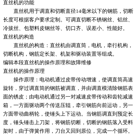
直丝机的功能
直丝机用于调直和切断直径14毫米以下的钢筋，切断
长度可根据客户要求定制。可调直切断不锈钢丝、铝丝、
冷拔丝、包塑料皮钢丝等、切口齐、误差小、性能好。
直丝机的构造
直丝机的构造：直丝机由调直筒，电机，牵行机构，
切断机构，钢筋定长架、机架和驱动装置等组成。
编辑本段直丝机的操作原理和故障维修
直丝机的操作原理
操作原理：电动机通过皮带传动增速，使调直筒高速
旋转，穿过调直筒的钢筋被调直，并由调直模清除钢筋表
面的锈皮；由电动机通过另一对减速皮带传动和齿轮减速
箱，一方面驱动两个传送压辊，牵引钢筋向前运动，另一
方面带动曲柄轮，使锤头上下运动。当钢筋调直到预定长
度，锤头锤击上刀架，将钢筋切断，切断的钢筋落入受料
架时，由于弹簧作用，刀台又回到原位，完成一个循环。