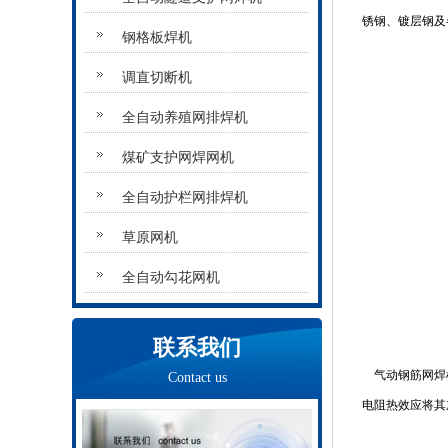
锈钢、镀层钢及
钢格板焊机
调直切断机
全自动养殖网排焊机
煤矿支护网焊网机
全自动护栏网排焊机
草原网机
全自动勾花网机
联系我们
气动钢筋网焊机
Contact us
电阻热效应将其