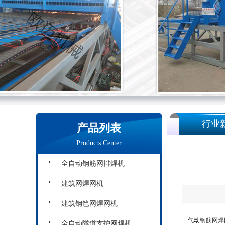
行业
产品列表
Products Center
全自动钢筋网排焊机
建筑网焊网机
建筑钢笆网焊网机
气动
钢筋网焊
全自动隧道支护网焊机