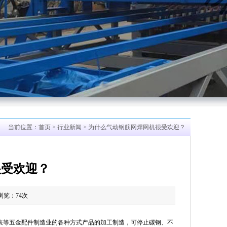
当前位置：
首页
>
行业新闻
> 为什么气动钢筋网焊网机​很受欢迎？
很受欢迎？
 浏览：
74
次
表等五金配件制造业的各种方式产品的加工制造，可停止碳钢、不