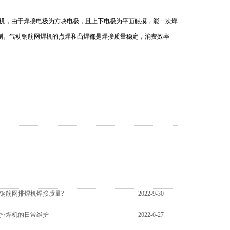
机，由于焊接电极为方块电极，且上下电极为平面触摸，能一次焊
制。气动钢筋网焊机的点焊和凸焊都是焊接质量稳定，消费效率
钢筋网排焊机焊接质量?
2022-9-30
排焊机的日常维护
2022-6-27