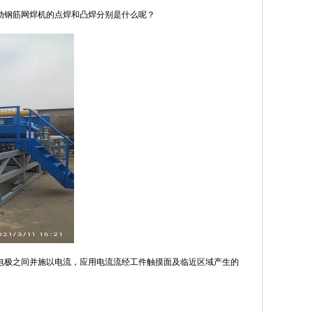
动钢筋网焊机的点焊和凸焊分别是什么呢？
电极之间并施以电流，应用电流流经工件触摸面及临近区域产生的