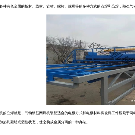
各种有色金属的板材、线材、管材、螺钉、螺母等的多种方式的点焊和凸焊，那么气
的凸焊就是，气动钢筋网焊机装配适合的电极方式和电极材料将被焊工件压紧于两
加热到凝结或塑性状态，使之构成金属分离的一种办法。