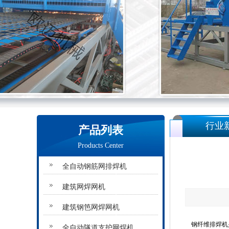
行业
产品列表
Products Center
全自动钢筋网排焊机
建筑网焊网机
建筑钢笆网焊网机
钢纤维排焊机是
全自动隧道支护网焊机