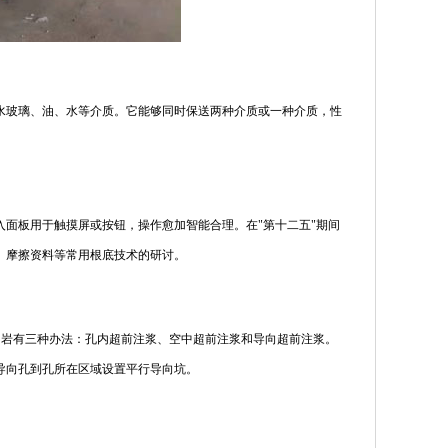
水玻璃、油、水等介质。它能够同时保送两种介质或一种介质，性
面板用于触摸屏或按钮，操作愈加智能合理。在"第十二五"期间
、摩擦资料等常用根底技术的研讨。
围岩有三种办法：孔内超前注浆、空中超前注浆和导向超前注浆。
导向孔到孔所在区域设置平行导向坑。