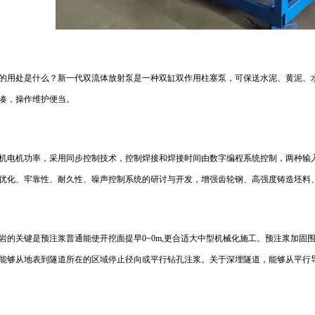
用处是什么？新一代双流体放射泵是一种双缸双作用柱塞泵，可保送水泥、黄泥、
凑，操作维护便当。
电机功率，采用同步控制技术，控制焊接和焊接时间由数字编程系统控制，两种输入
优化、牢靠性、耐久性、噪声控制系统的研讨与开发，增强齿轮钢、高强度铸造坯料
的关键是预注浆普通能使开挖面提早0~0m,更合适大中型机械化施工。预注浆加固
能够从地表到隧道所在的区域停止径向或平行钻孔注浆。关于深埋隧道，能够从平行