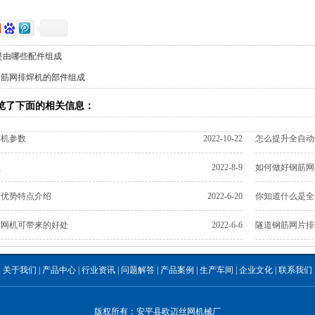
是由哪些配件组成
钢筋网排焊机的部件组成
览了下面的相关信息：
焊机参数
2022-10-22
怎么提升全自动
数
2022-8-9
如何做好钢筋网
大优势特点介绍
2022-6-20
你知道什么是全
焊网机可带来的好处
2022-6-6
隧道钢筋网片排
|
关于我们
|
产品中心
|
行业资讯
|
问题解答
|
产品案例
|
生产车间
|
企业文化
|
联系我们
版权所有：安平县欧迈丝网机械厂