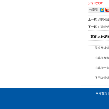
分享此文章：
上一篇:
焊网机
下一篇：
建筑
其他人还浏
养殖网排
排焊机参
排焊机十
使用隧道
网站首页